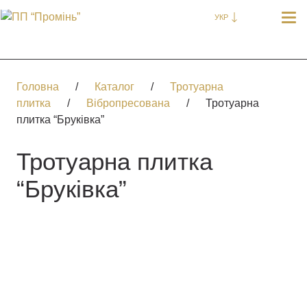
УКР
Головна
/
Каталог
/
Тротуарна
плитка
/
Вібропресована
/
Тротуарна
плитка “Бруківка”
Тротуарна плитка
“Бруківка”