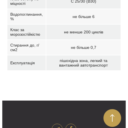
С 25/30 (В30)
міцності
Водопоглинання,
не більше 6
%
Клас за
не менше 200 циклів
морозостійкістю
Стирання до, г/
не більше 0,7
см2
пішохідна зона, легкий та
Експлуатація
вантажний автотранспорт