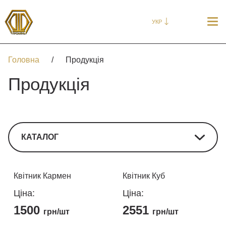
УКР
Головна
/
Продукція
Продукція
КАТАЛОГ
Квітник Кармен
Квітник Куб
Ціна:
Ціна:
1500
2551
грн/шт
грн/шт