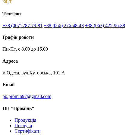
Телефон
+38 (067) 787-79-81
+38 (066) 276-48-43
+38 (063) 425-96-88
Графік роботи
Пн-Пт, с 8.00 до 16.00
Адреса
м.Одеса, вул.Хуторська, 101 А
Email
pp.promin97@gmail.com
ПП ”Промінь”
Продукція
Послуги
Сертифікати