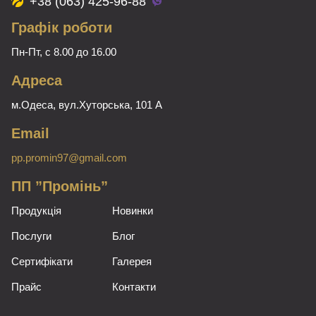
+38 (063) 425-96-88
Графік роботи
Пн-Пт, с 8.00 до 16.00
Адреса
м.Одеса, вул.Хуторська, 101 А
Email
pp.promin97@gmail.com
ПП ”Промінь”
Продукція
Новинки
Послуги
Блог
Сертифікати
Галерея
Прайс
Контакти