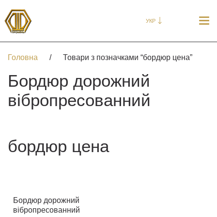
УКР
Головна
/
Товари з позначками “бордюр цена”
Бордюр дорожний
вібропресованний
бордюр цена
Бордюр дорожний
вібропресованний