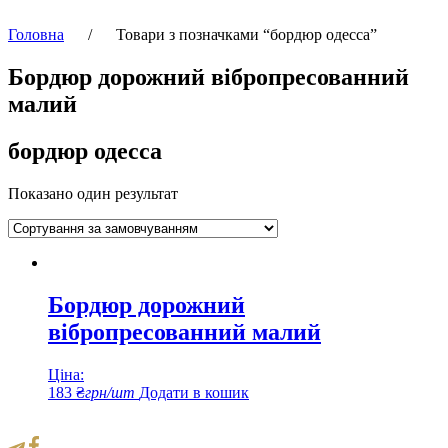
Головна
/
Товари з позначками “бордюр одесса”
Бордюр дорожний вібропресованний
малий
бордюр одесса
Показано один результат
Бордюр дорожний
вібропресованний малий
Ціна:
183
₴
грн/шт
Додати в кошик