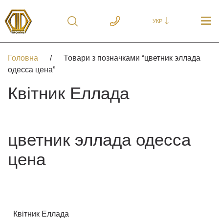
УКР
Головна
/
Товари з позначками “цветник эллада
одесса цена”
Квітник Еллада
цветник эллада одесса
цена
Квітник Еллада