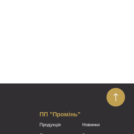
ПП ”Промінь”
Продукція
Новинки