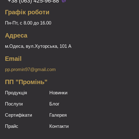
+38 (063) 425-96-88
Графік роботи
Пн-Пт, с 8.00 до 16.00
Адреса
м.Одеса, вул.Хуторська, 101 А
Email
pp.promin97@gmail.com
ПП ”Промінь”
Продукція
Новинки
Послуги
Блог
Сертифікати
Галерея
Прайс
Контакти