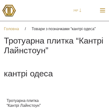
УКР
Головна
/
Товари з позначками “кантрі одеса”
Тротуарна плитка “Кантрі
Лайнстоун”
кантрі одеса
Тротуарна плитка
“Кантрі Лайнстоун”