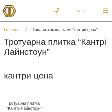
УКР
Головна
/
Товари з позначками “кантри цена”
Тротуарна плитка “Кантрі
Лайнстоун”
кантри цена
Тротуарна плитка
“Кантрі Лайнстоун”