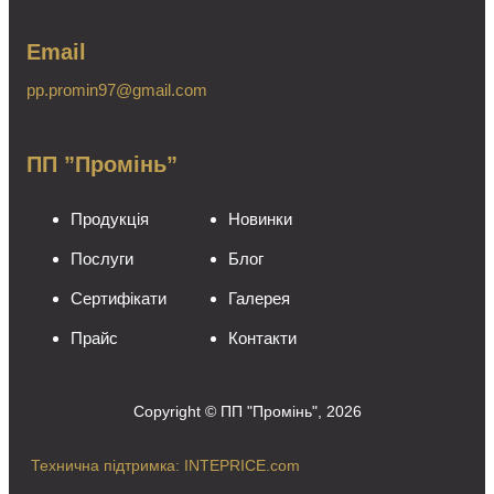
Email
pp.promin97@gmail.com
ПП ”Промінь”
Продукція
Новинки
Послуги
Блог
Сертифікати
Галерея
Прайс
Контакти
Copyright © ПП "Промінь", 2026
Технична підтримка: INTEPRICE.com