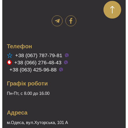
можна
вибрати
на
сторінці
товару
Телефон
+38 (067) 787-79-81
+38 (066) 276-48-43
+38 (063) 425-96-88
Графік роботи
Пн-Пт, с 8.00 до 16.00
Адреса
м.Одеса, вул.Хуторська, 101 А