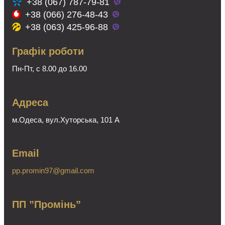
+38 (067) 787-79-81
+38 (066) 276-48-43
+38 (063) 425-96-88
Графік роботи
Пн-Пт, с 8.00 до 16.00
Адреса
м.Одеса, вул.Хуторська, 101 А
Email
pp.promin97@gmail.com
ПП ”Промінь”