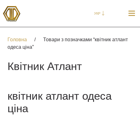
УКР
Головна
/
Товари з позначками “квітник атлант
одеса ціна”
Квітник Атлант
квітник атлант одеса
ціна