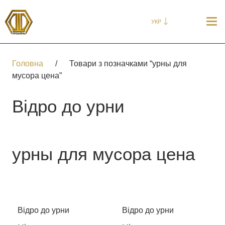
УКР
Головна
/
Товари з позначками “урны для
мусора цена”
Відро до урни
урны для мусора цена
Відро до урни
Відро до урни