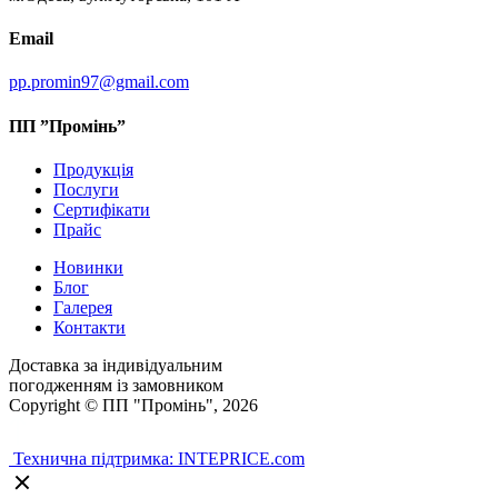
Email
pp.promin97@gmail.com
ПП ”Промінь”
Продукція
Послуги
Сертифікати
Прайс
Новинки
Блог
Галерея
Контакти
Доставка за індивідуальним
погодженням із замовником
Copyright © ПП "Промінь", 2026
Технична підтримка: INTEPRICE.com