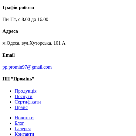
Графік роботи
Пн-Пт, с 8.00 до 16.00
Адреса
м.Одеса, вул.Хуторська, 101 А
Email
pp.promin97@gmail.com
ПП ”Промінь”
Продукція
Послуги
Сертифікати
Прайс
Новинки
Блог
Галерея
Контакти