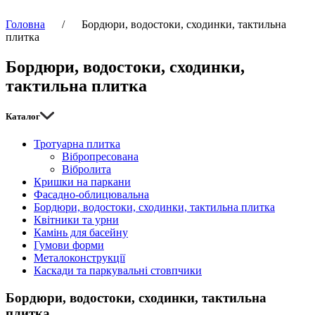
Головна
/
Бордюри, водостоки, сходинки, тактильна
плитка
Бордюри, водостоки, сходинки,
тактильна плитка
Каталог
Тротуарна плитка
Вібропресована
Вібролита
Кришки на паркани
Фасадно-облицювальна
Бордюри, водостоки, сходинки, тактильна плитка
Квітники та урни
Камінь для басейну
Гумови форми
Металоконструкції
Каскади та паркувальні стовпчики
Бордюри, водостоки, сходинки, тактильна
плитка