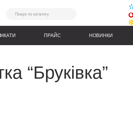
ФІКАТИ
ПРАЙС
НОВИНКИ
ка “Бруківка”