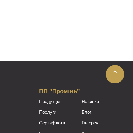
ПП ”Промінь”
Продукція
Новинки
Послуги
Блог
Сертифікати
Галерея