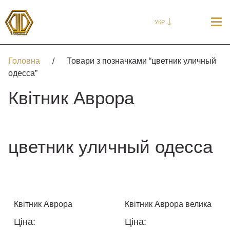
УКР
Головна
/
Товари з позначками “цветник уличный
одесса”
Квітник Аврора
цветник уличный одесса
Квітник Аврора
Квітник Аврора велика
Ціна:
Ціна: