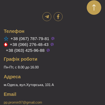
можна
вибрати
на
сторінці
товару
Телефон
+38 (067) 787-79-81
+38 (066) 276-48-43
+38 (063) 425-96-88
Графік роботи
Пн-Пт, с 8.00 до 16.00
Адреса
м.Одеса, вул.Хуторська, 101 А
Email
pp.promin97@gmail.com