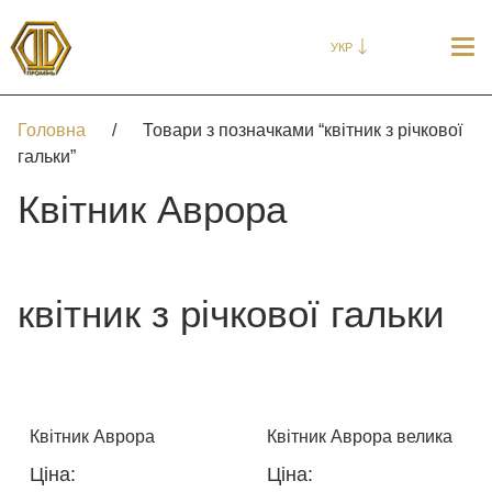
УКР
Головна
/
Товари з позначками “квітник з річкової
гальки”
Квітник Аврора
квітник з річкової гальки
Квітник Аврора
Квітник Аврора велика
Ціна:
Ціна: