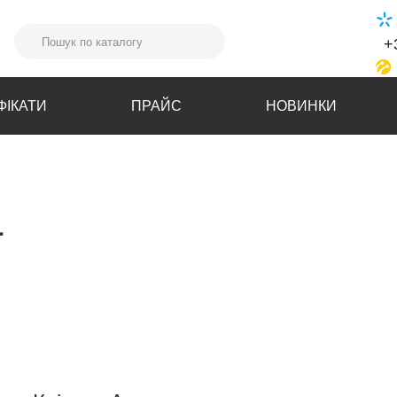
+
ФІКАТИ
ПРАЙС
НОВИНКИ
а