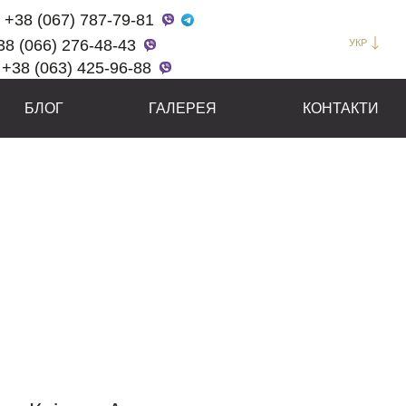
+38 (067) 787-79-81
38 (066) 276-48-43
УКР
+38 (063) 425-96-88
БЛОГ
ГАЛЕРЕЯ
КОНТАКТИ