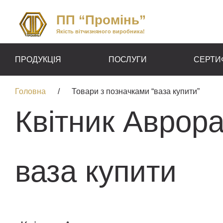
ПП “Промінь”
Якість вітчизняного виробника!
ПРОДУКЦІЯ
ПОСЛУГИ
СЕРТИ
Головна
/
Товари з позначками “ваза купити”
Квітник Аврор
ваза купити