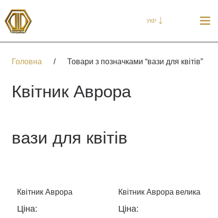
УКР
Головна
/
Товари з позначками “вази для квітів”
Квітник Аврора
вази для квітів
Квітник Аврора
Квітник Аврора велика
Ціна:
Ціна: