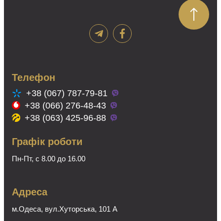
можна
вибрати
на
сторінці
товару
Телефон
+38 (067) 787-79-81
+38 (066) 276-48-43
+38 (063) 425-96-88
Графік роботи
Пн-Пт, с 8.00 до 16.00
Адреса
м.Одеса, вул.Хуторська, 101 А