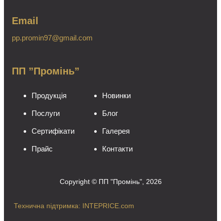
Email
pp.promin97@gmail.com
ПП ”Промінь”
Продукція
Новинки
Послуги
Блог
Сертифікати
Галерея
Прайс
Контакти
Copyright © ПП "Промінь", 2026
Технична підтримка: INTEPRICE.com